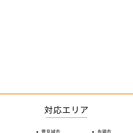
対応エリア
豊見城市
糸満市