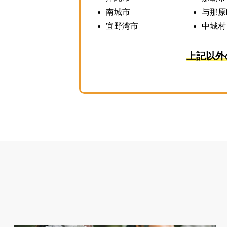
南城市
与那原
宜野湾市
中城村
上記以外