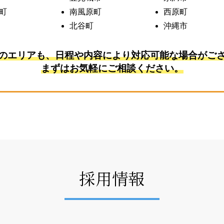
町
南風原町
西原町
北谷町
沖縄市
のエリアも、日程や内容により対応可能な場合がご
まずはお気軽にご相談ください。
採用情報