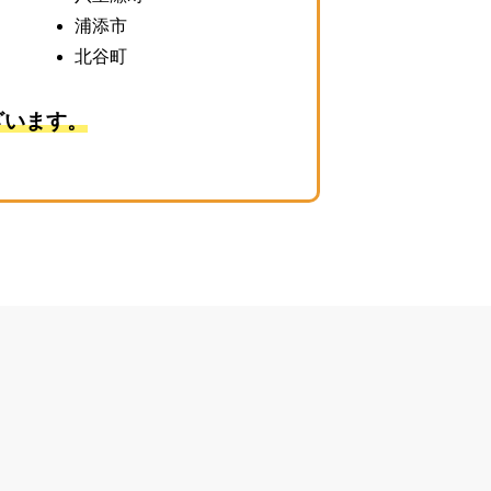
浦添市
北谷町
ざいます。